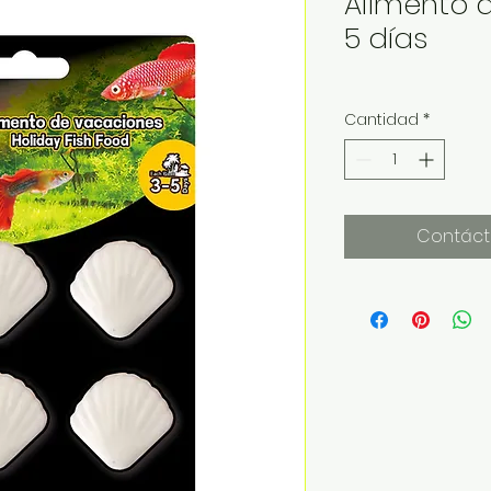
Alimento 
5 días
Cantidad
*
Contáct