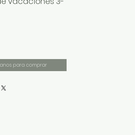
de vacaciones 3-
anos para comprar