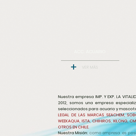
ACC. ACUARIO
+
VER MÁS
Nuestra empresa IMP. Y EXP. LA VITALI
2012, somos una empresa especializ
seleccionados para acuario y masco
LEGAL DE LAS MARCAS SEACHEM, SOBO
WEEKAQUA, ISTA, CHIHIROS, XILONG, C
OTROS EN CHILE.
Nuestra Misión:
como empresa es posic