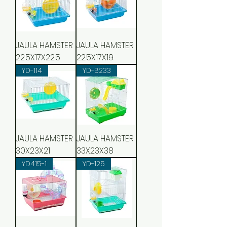
JAULA HAMSTER
JAULA HAMSTER
22.5X17X22.5
22.5X17X19
YD-114
YD-B233
JAULA HAMSTER
JAULA HAMSTER
30X23X21
33X23X38
YD415-1
YD-125