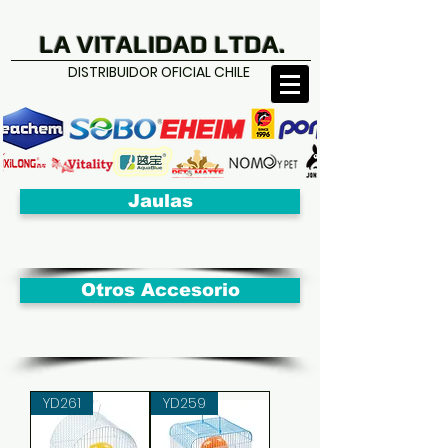
LA VITALIDAD LTDA.
DISTRIBUIDOR OFICIAL CHILE
Jaulas
Otros Accesorio
YD261
YD259