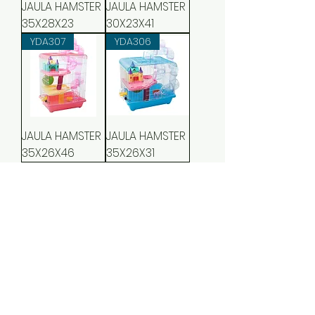
JAULA HAMSTER
JAULA HAMSTER
35X28X23
30X23X41
YDA307
YDA306
JAULA HAMSTER
JAULA HAMSTER
35X26X46
35X26X31
YDA303
YDA102
JAULA HAMSTER
JAULA HAMSTER
35X26X46
28X21X31