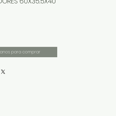
DORES 60X35.5X40
anos para comprar