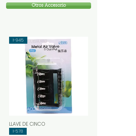
Otros Accesorio
I-945
LLAVE DE CINCO
I-578