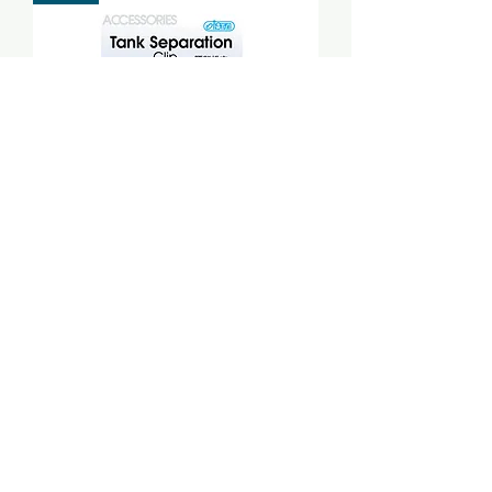
SEPARADOR DE ACUARIO
I-104