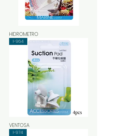
HIDROMETRO
I-964
VENTOSA
I-974