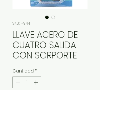
SKU: I-944
LLAVE ACERO DE
CUATRO SALIDA
CON SORPORTE
Cantidad
*
Contáctanos para comprar
IMP Y EXP LA VITALIDAD LTDA. RESERVA
TODOS DERECHOS.