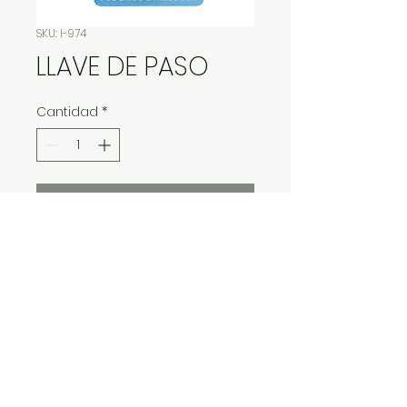
SKU: I-974
LLAVE DE PASO
Cantidad
*
Contáctanos para comprar
IMP Y EXP LA VITALIDAD LTDA. RESERVA
TODOS DERECHOS.