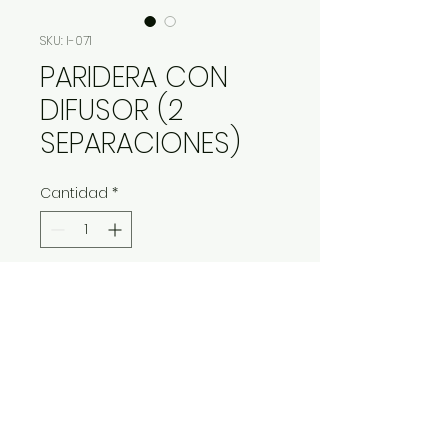
SKU: I-071
PARIDERA CON
DIFUSOR (2
SEPARACIONES)
Cantidad
*
Contáctanos para comprar
IMP Y EXP LA VITALIDAD LTDA. RESERVA
TODOS DERECHOS.