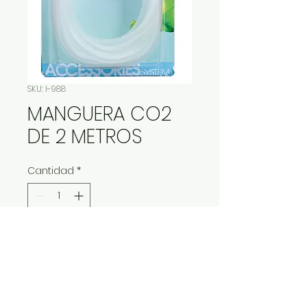
SKU: I-988
MANGUERA CO2
DE 2 METROS
Cantidad
*
Contáctanos para comprar
IMP Y EXP LA VITALIDAD LTDA. RESERVA