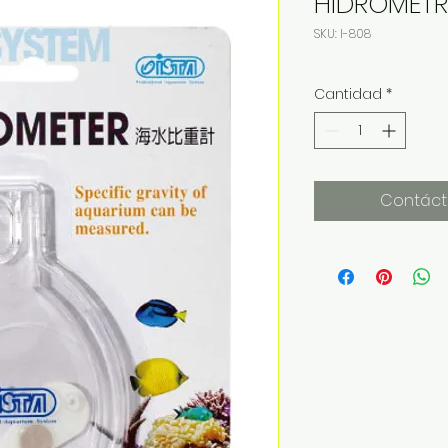
HIDROMET
SKU: I-808
Cantidad
*
Contáct