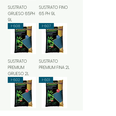
SUSTRATO
SUSTRATO FINO
GRUESO 6.5PH
6.5 PH 9L
9L
I-608
I-607
SUSTRATO
SUSTRATO
PREMIUM
PREMIUM FINA 2L
GRUESO 2L
I-602
I-601
SUSTRATO
SUSTRATO