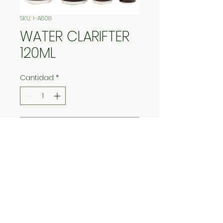
SKU: I-A808
WATER CLARIFTER
120ML
Cantidad
*
Contáctanos para comprar
IMP Y EXP LA VITALIDAD LTDA. RESERVA
TODOS DERECHOS.