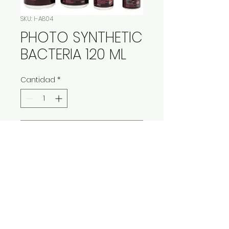
SKU: I-A804
PHOTO SYNTHETIC
BACTERIA 120 ML
Cantidad
*
Contáctanos para comprar
IMP Y EXP LA VITALIDAD LTDA. RESERVA
TODOS DERECHOS.