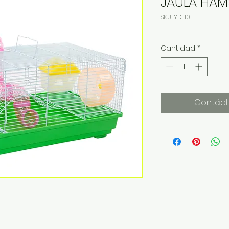
JAULA HAM
SKU: YDE101
Cantidad
*
Contáct