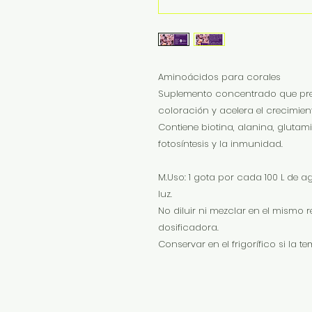
Aminoácidos para corales
Suplemento concentrado que previ
coloración y acelera el crecimien
Contiene biotina, alanina, glutami
fotosíntesis y la inmunidad.
M.Uso: 1 gota por cada 100 L de 
luz.
No diluir ni mezclar en el mismo
dosificadora.
Conservar en el frigorífico si la t