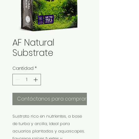
AF Natural
Substrate
Cantidad
*
Contáctanos para comprar
Sustrato rico en nutrientes, a base
de turba y arcilla, ideal para
acuarios plantados y aquascapes.
Favorece raíces fuertes y