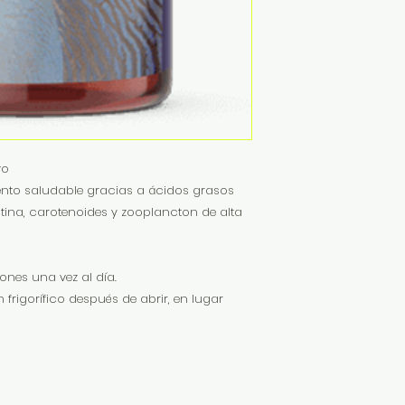
vo
iento saludable gracias a ácidos grasos
tina, carotenoides y zooplancton de alta
ones una vez al día.
 frigorífico después de abrir, en lugar