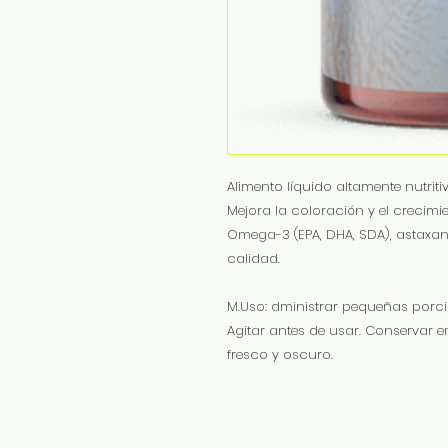
Alimento líquido altamente nutriti
Mejora la coloración y el crecim
Omega-3 (EPA, DHA, SDA), astaxan
calidad.
M.Uso: dministrar pequeñas porci
Agitar antes de usar. Conservar en
fresco y oscuro.