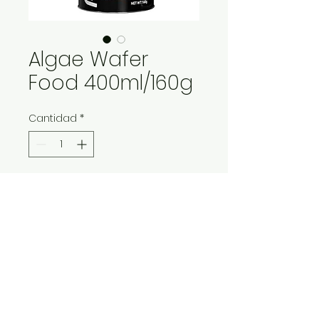
Algae Wafer
Food 400ml/160g
Cantidad
*
Contáctanos para comprar
IMP Y EXP LA VITALIDAD LTDA. RESERVA
TODOS DERECHOS.