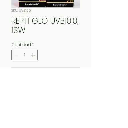
SKU: UVB100
REPTI GLO UVB10.0,
13W
Cantidad
*
Contáctanos para comprar
IMP Y EXP LA VITALIDAD LTDA. RESERVA
TODOS DERECHOS.