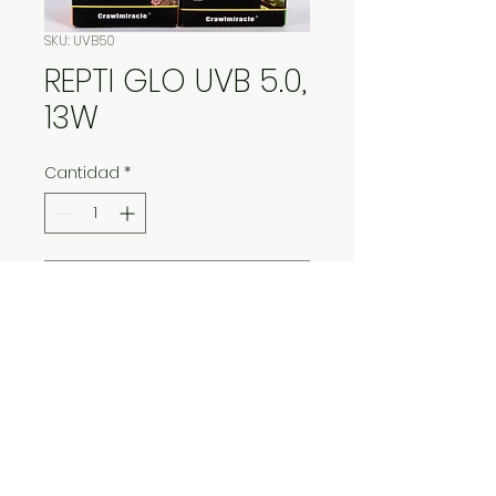
SKU: UVB50
REPTI GLO UVB 5.0,
13W
Cantidad
*
Contáctanos para comprar
IMP Y EXP LA VITALIDAD LTDA. RESERVA
TODOS DERECHOS.