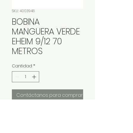
SKU: 4003948
BOBINA
MANGUERA VERDE
EHEIM 9/12 70
METROS
Cantidad
*
Contáctanos para comprar
BOBINA MANGUERA VERDE EHEIM 9/12
70 METROS