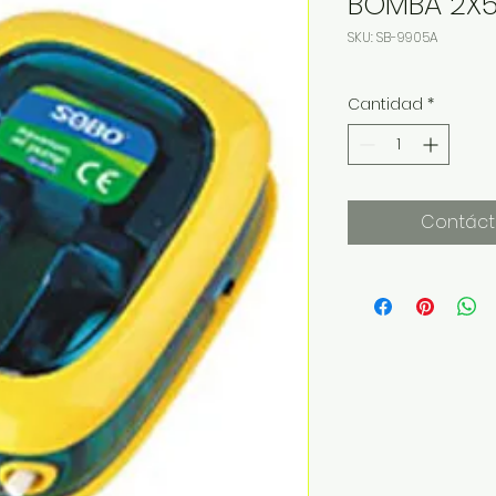
BOMBA 2X5.
SKU: SB-9905A
Cantidad
*
Contáct