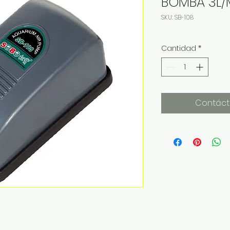
BOMBA 3L/
SKU: SB-108
Cantidad
*
Contáct