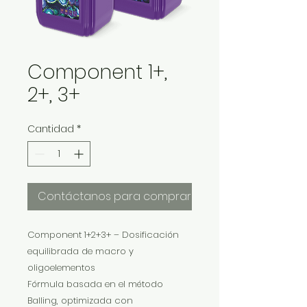
Component 1+,
2+, 3+
Cantidad
*
Contáctanos para comprar
Component 1+2+3+ – Dosificación
equilibrada de macro y
oligoelementos
Fórmula basada en el método
Balling, optimizada con