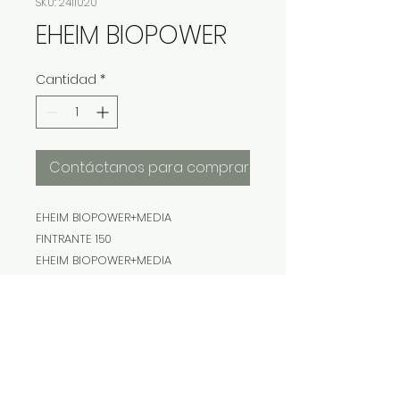
SKU: 2411020
EHEIM BIOPOWER
Cantidad
*
Contáctanos para comprar
EHEIM BIOPOWER+MEDIA
FINTRANTE 150
EHEIM BIOPOWER+MEDIA
FINTRANTE 200
EHEIM BIOPOWER+MEDIA FINTRANTE
240