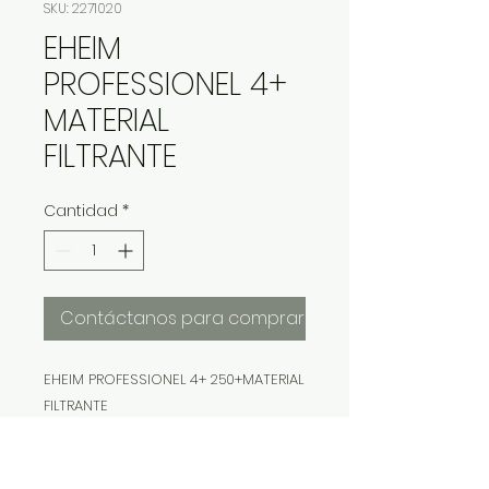
SKU: 2271020
EHEIM
PROFESSIONEL 4+
MATERIAL
FILTRANTE
Cantidad
*
Contáctanos para comprar
EHEIM PROFESSIONEL 4+ 250+MATERIAL
FILTRANTE
EHEIM PROFESSIONEL 4+ 350+MATERIAL
FILTRANTE
EHEIM PROFESSIONEL 4+