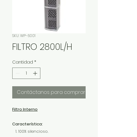
SKU: WP-6001
FILTRO 2800L/H
Cantidad
*
Contáctanos para comprar
Filtro Interno
Característica:
100% silencioso.