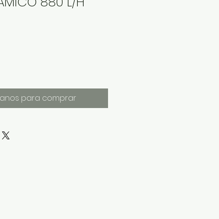
AMICO 880 L/H
anos para comprar