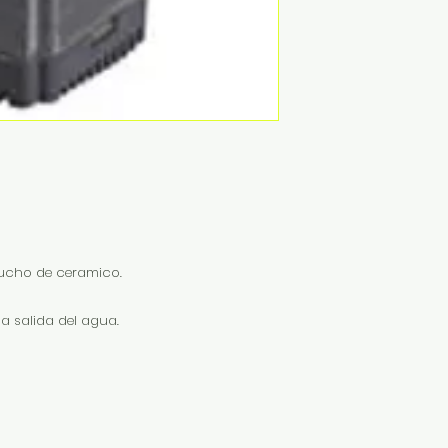
tucho de ceramico.
la salida del agua.