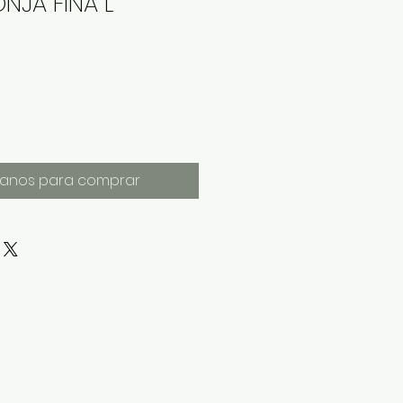
ONJA FINA L
anos para comprar