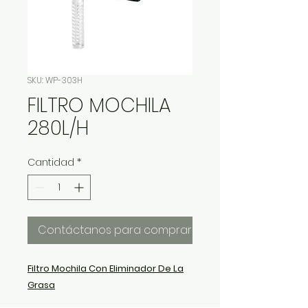
SKU: WP-303H
FILTRO MOCHILA
280L/H
Cantidad
*
Contáctanos para comprar
Filtro Mochila Con Eliminador De La
Grasa