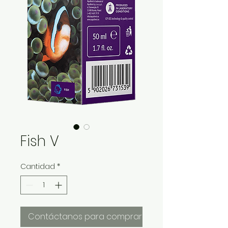
Fish V
Cantidad
*
Contáctanos para comprar