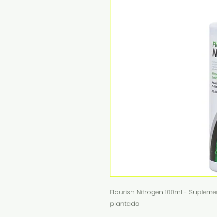
Flourish Nitrogen 100ml - Suplem
plantado