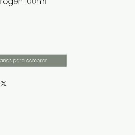
itrogen 100ml
anos para comprar