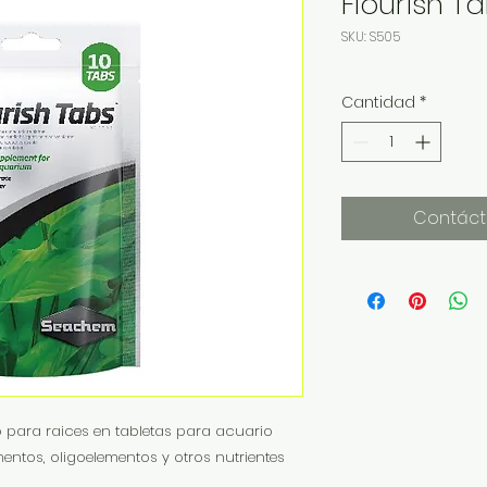
Flourish T
SKU: S505
Cantidad
*
Contáct
o para raices en tabletas para acuario
ntos, oligoelementos y otros nutrientes