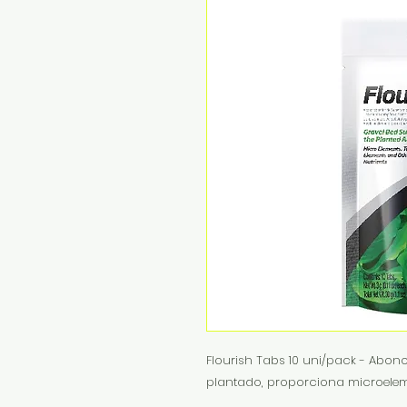
Flourish Tabs 10 uni/pack - Abon
plantado, proporciona microeleme