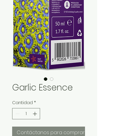
Garlic Essence
Cantidad
*
Contáctanos para comprar