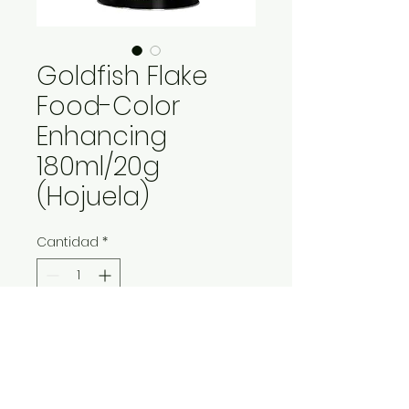
Goldfish Flake
Food-Color
Enhancing
180ml/20g
(Hojuela)
Cantidad
*
Contáctanos para comprar