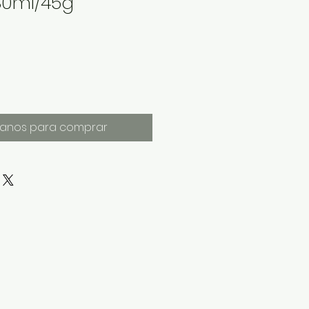
80ml/45g
anos para comprar