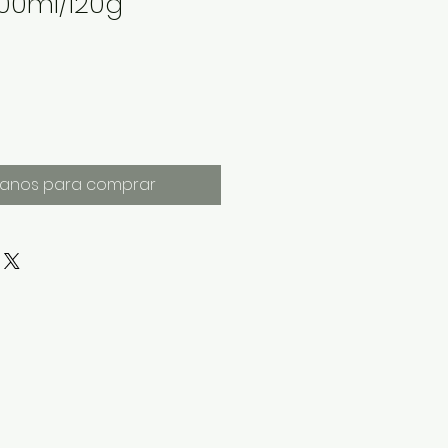
400ml/120g
anos para comprar