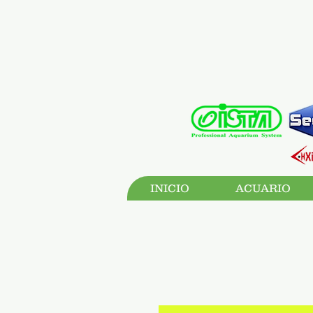
INICIO
ACUARIO