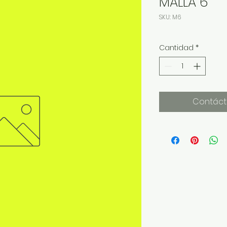
MALLA 6"
SKU: M6
Cantidad
*
Contáct