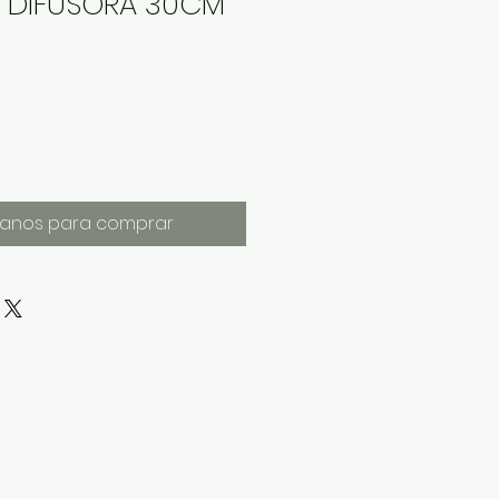
 DIFUSORA 30CM
anos para comprar