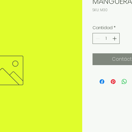
MANGUERA
SKU: M30
Cantidad
*
Contáct