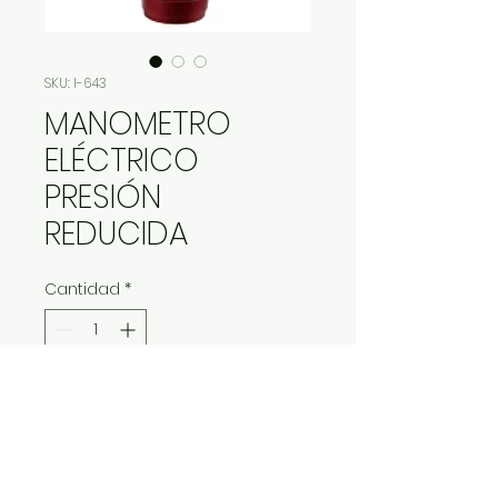
SKU: I-643
MANOMETRO
ELÉCTRICO
PRESIÓN
REDUCIDA
Cantidad
*
Contáctanos para comprar