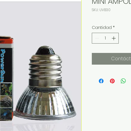
MINI AMPOL
SKU: UVB30
Cantidad
*
Contáct