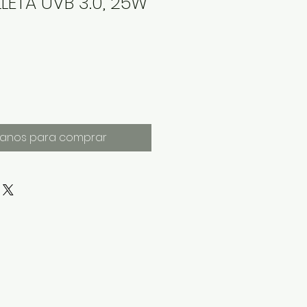
LETA UVB 3.0, 25W
anos para comprar