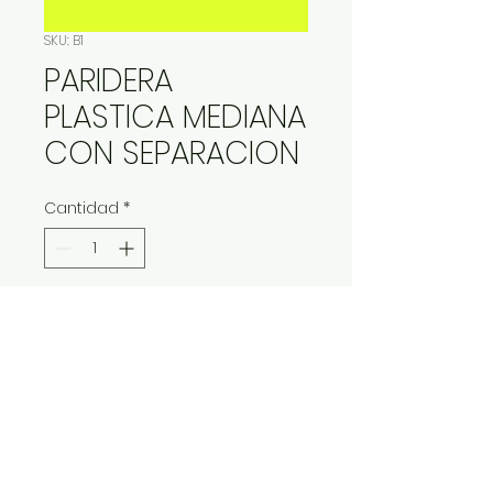
SKU: B1
PARIDERA
PLASTICA MEDIANA
CON SEPARACION
Cantidad
*
Contáctanos para comprar
IMP Y EXP LA VITALIDAD LTDA. RESERVA
TODOS DERECHOS.