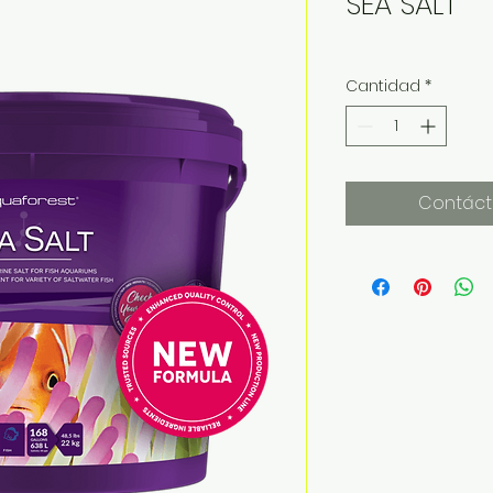
SEA SALT
Cantidad
*
Contáct