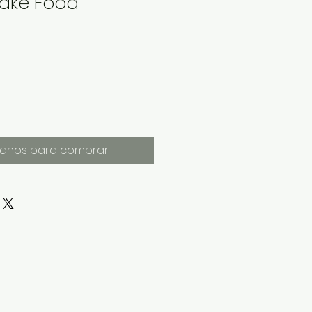
Flake Food
anos para comprar