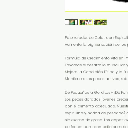
Potenciador de Color con Espirul
Aumenta la pigmentación de los 
Formula de Crecimiento Alta en P
Favorece el desarrollo muscular y
Mejora la Condición Física y la Fu
Mantiene a los peces activos, robu
De Pequeños a Gorditos - ¡De Fo
Los peces dorados jóvenes crece
con el alimento adecuado. Nuest
espirulina y harina de pescado) d
sin exceso de grasa. Los copos e
perfectos para competiciones de 