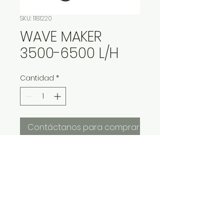
SKU: 1181220
WAVE MAKER
3500-6500 L/H
Cantidad
*
Contáctanos para comprar
WAVE MAKER 3500-6500 L/H
IMP Y EXP LA VITALIDAD LTDA. RESERVA
TODOS DERECHOS.