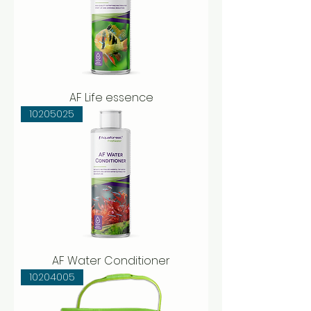
AF Life essence
10205025
AF Water Conditioner
10204005