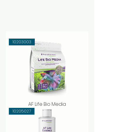
10203003
AF Life Bio Media
10205027