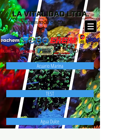
LA VITALIDAD LTDA.
DISTRIBUIDOR OFICIAL CHILE
Acuario Marina
TEST
Agua Dulce