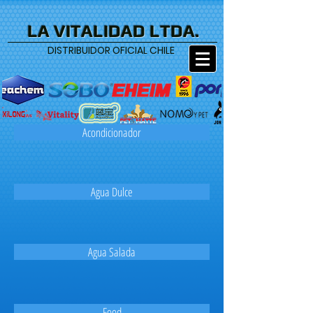
LA VITALIDAD LTDA.
DISTRIBUIDOR OFICIAL CHILE
Acondicionador
Agua Dulce
Agua Salada
Food