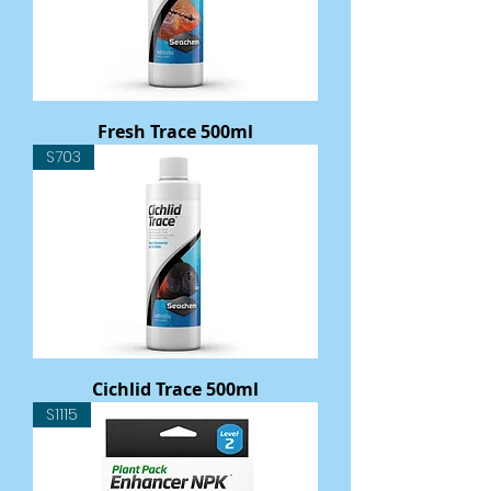
Fresh Trace 500ml
S703
Cichlid Trace 500ml
S1115