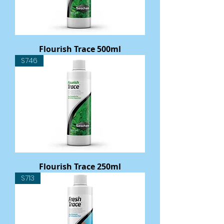
Flourish Trace 500ml
S746
Flourish Trace 250ml
S713