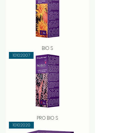
BIO S
10102007
PRO BIO S
10102020