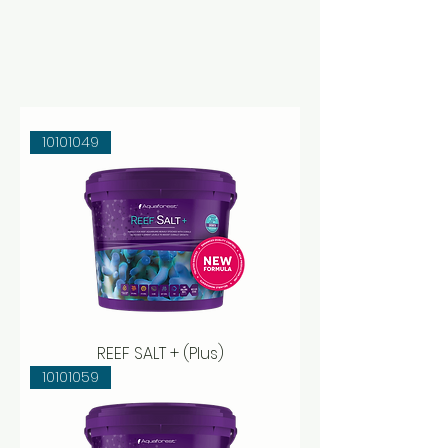
10101049
REEF SALT + (Plus)
10101059