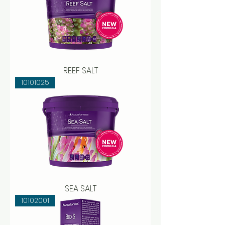
REEF SALT
10101025
SEA SALT
10102001