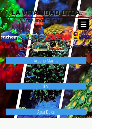
LA VITALIDAD LTDA.
DISTRIBUIDOR OFICIAL CHILE
Acuario Marina
TEST
Agua Dulce