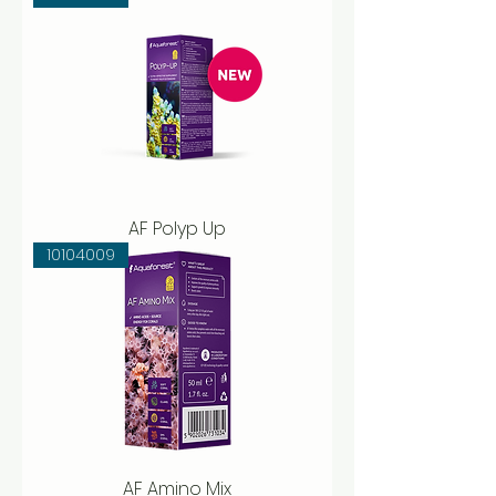
AF Polyp Up
10104009
AF Amino Mix